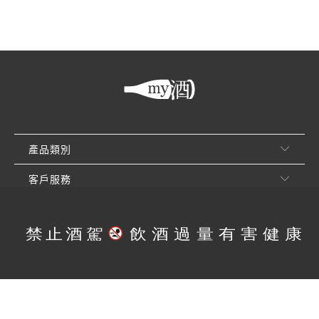
產品類別
客戶服務
關於買酒網
© 2026
買酒網 MY9
. 享醉有限公司. 版權所有