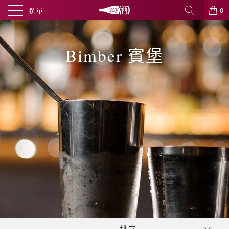
0
選單
Bimber 賓堡