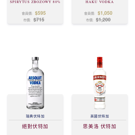
SPIRYTUS ZBOZOWY 80%
HAKU VODKA
$595
$1,050
會員價:
會員價:
$715
$1,200
市價:
市價:
瑞典
伏特加
英國
伏特加
絕對伏特加
思美洛 伏特加