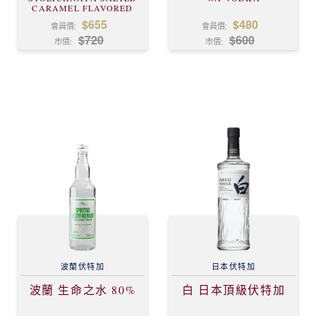
CARAMEL FLAVORED
PREMIUM VODKA
$655
$480
會員價:
會員價:
$720
$600
市價:
市價:
波蘭
伏特加
日本
伏特加
波蘭 生命之水 80%
白 日本頂級伏特加