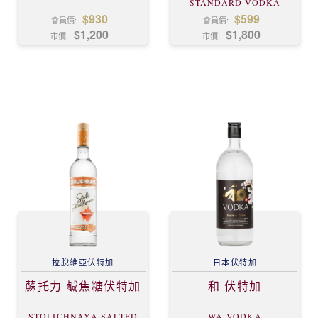
STANDARD VODKA
$930
$599
會員價:
會員價:
$1,200
$1,800
市價:
市價:
拉脫維亞
伏特加
日本
伏特加
蘇托力 鹹焦糖伏特加
和 伏特加
STOLICHNAYA SALTED
WA VODKA