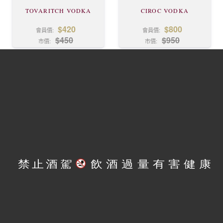
TOVARITCH VODKA
CIROC VODKA
$420
$800
會員價:
會員價:
$450
$950
市價:
市價:
拉脫維亞
伏特加
拉脫維亞
伏特加
蘇托力 伏特加
蘇托力 金牌伏特加