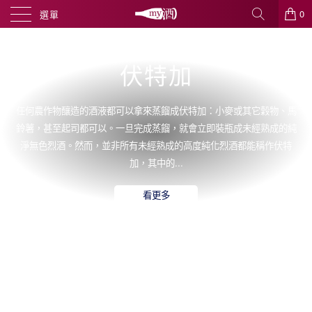
0
選單
伏特加
任何農作物釀造的酒液都可以拿來蒸餾成伏特加：小麥或其它穀物、馬
鈴薯，甚至起司都可以。一旦完成蒸餾，就會立即裝瓶成未經熟成的純
淨無色烈酒。然而，並非所有未經熟成的高度純化烈酒都能稱作伏特
加，其中的...
看更多