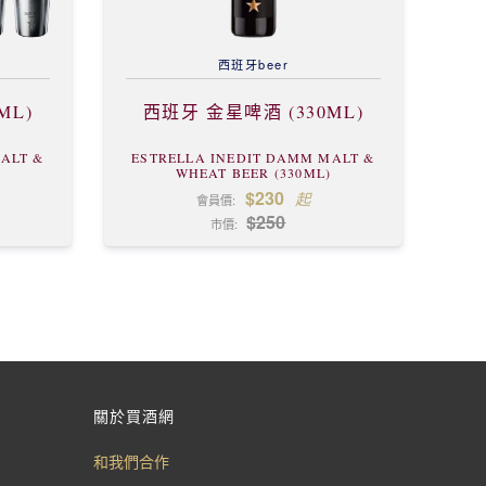
西班牙
beer
ML)
西班牙 金星啤酒 (330ML)
ALT &
ESTRELLA INEDIT DAMM MALT &
)
WHEAT BEER (330ML)
$230
起
會員價:
$250
市價:
關於買酒網
和我們合作