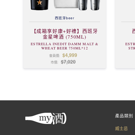
西班牙
beer
【成箱享好康+好禮】西班牙
金星啤酒 (750ML)
ESTRELLA INEDIT DAMM MALT &
EST
WHEAT BEER 750ML*12
ST
$4,999
會員價:
$7,020
市價:
產品類別
威士忌