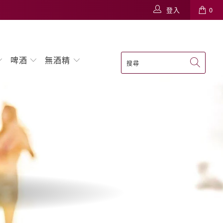
登入
0
啤酒
無酒精