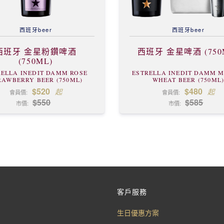
西班牙
beer
西班牙
beer
西班牙 金星粉鑽啤酒
西班牙 金星啤酒 (750
(750ML)
RELLA INEDIT DAMM ROSE
ESTRELLA INEDIT DAMM M
RAWBERRY BEER (750ML)
WHEAT BEER (750ML
$520
$480
起
起
會員價:
會員價:
$550
$585
市價:
市價:
客戶服務
生日優惠方案