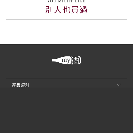
YOU MIGHT LIKE
別人也買過
產品類別
客戶服務
關於買酒網