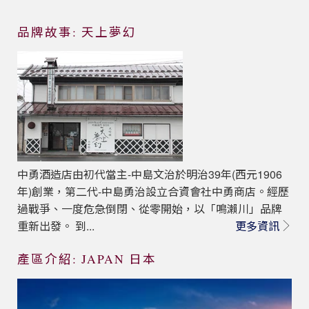
品牌故事: 天上夢幻
中勇酒造店由初代當主-中島文治於明治39年(西元1906
年)創業，第二代-中島勇治設立合資會社中勇商店。經歷
過戰爭、一度危急倒閉、從零開始，以「鳴瀨川」品牌
重新出發。 到...
更多資訊
產區介紹: JAPAN 日本