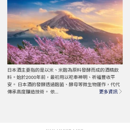
日本酒主要指的是以米、米麴為原料發酵而成的酒精飲
料。始於2000年前，最初用以祀奉神明、祈福豐收平
安。 日本酒的發酵透過麴菌、酵母等微生物運作，代代
傳承高度釀造技術。 依...
更多資訊