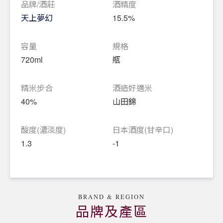
品牌/酒莊
酒精度
天上夢幻
15.5%
容量
規格
720ml
瓶
精米步合
酒造好適米
40%
山田錦
酸度(濃淡度)
日本酒度(甘辛口)
1.3
-1
BRAND & REGION
品牌及產區