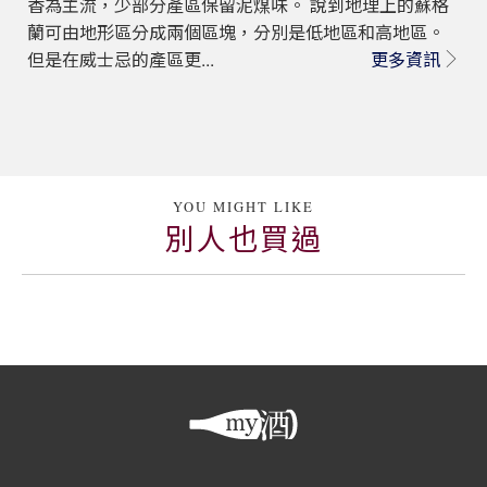
香為主流，少部分產區保留泥煤味。 說到地理上的蘇格
蘭可由地形區分成兩個區塊，分別是低地區和高地區。
但是在威士忌的產區更...
更多資訊
YOU MIGHT LIKE
別人也買過