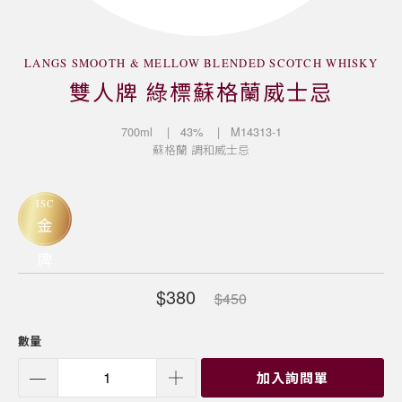
LANGS SMOOTH & MELLOW BLENDED SCOTCH WHISKY
雙人牌 綠標蘇格蘭威士忌
700ml
| 43%
| M14313-1
蘇格蘭
調和威士忌
ISC
金
牌
$380
$450
數量
加入詢問單