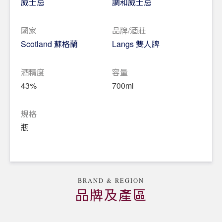
威士忌
調和威士忌
國家
品牌/酒莊
Scotland 蘇格蘭
Langs 雙人牌
酒精度
容量
43%
700ml
規格
瓶
BRAND & REGION
品牌及產區