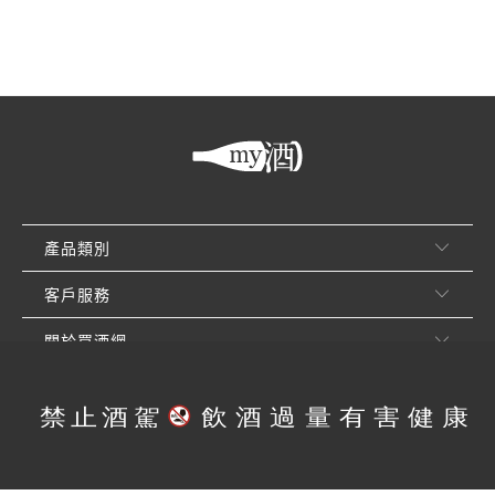
產品類別
客戶服務
關於買酒網
© 2026
買酒網 MY9
. 享醉有限公司. 版權所有