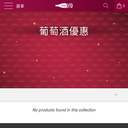
0
選單
葡萄酒優惠
No products found in this collection