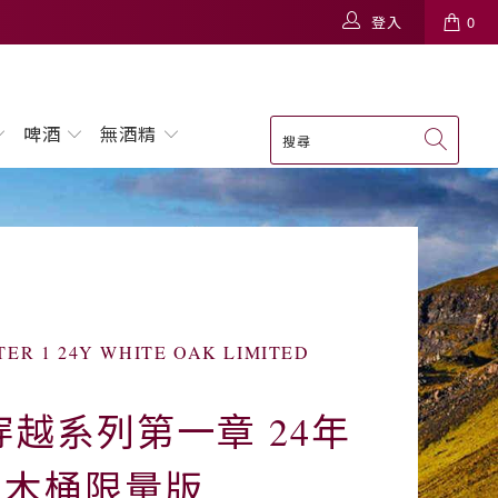
登入
0
啤酒
無酒精
ER 1 24Y WHITE OAK LIMITED
穿越系列第一章 24年
橡木桶限量版