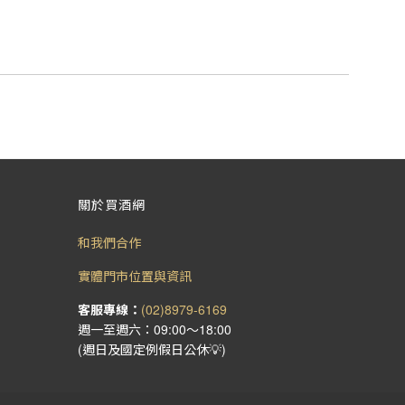
關於買酒網
和我們合作
實體門市位置與資訊
客服專線：
(02)8979-6169
週一至週六：09:00～18:00
(週日及國定例假日公休💡)