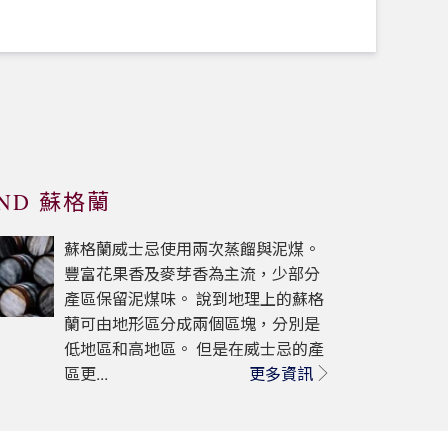
AND 蘇格蘭
蘇格蘭威士忌使用兩次蒸餾與泥煤。
豐富花果香及麥芽香為主流，少部分
產區保留泥煤味。 說到地理上的蘇格
蘭可由地形區分成兩個區塊，分別是
低地區和高地區。 但是在威士忌的產
區更...
更多資訊