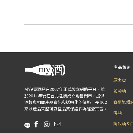
產品類別
威士忌
MY9買酒網在2007年正式設立網路平台，並
葡萄酒
於2011年後在台北陸續成立銷售門市，提供
香檳氣泡
酒類與相關產品資訊和透明化的價格，長期以
來以產品來歷可靠且品質保證作為經營宗旨。
啤酒
調烈酒＆