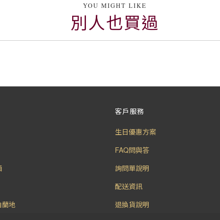
YOU MIGHT LIKE
別人也買過
客戶服務
生日優惠方案
FAQ問與答
酒
詢問單說明
配送資訊
白蘭地
退換貨說明