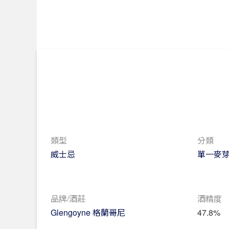
類型
分類
威士忌
單一麥
品牌/酒莊
酒精度
Glengoyne 格蘭哥尼
47.8%