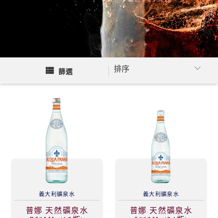
篩選
義大利
礦泉水
義大利
礦泉水
普娜 天然礦泉水
普娜 天然礦泉水