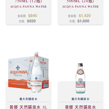
750ML (12瓶)
500ML (24瓶)
ACQUA PANNA WATER
ACQUA PANNA WATER
$840
$1,420
會員價:
會員價:
$920
$1,500
市價:
市價:
義大利
礦泉水
義大利
礦泉水
普娜 天然礦泉水 1L
普娜 天然礦泉水