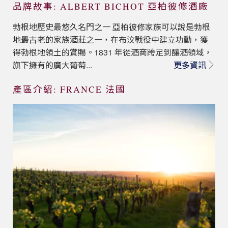
品牌故事: ALBERT BICHOT 亞柏彼修酒廠
勃根地歷史最悠久名門之一 亞柏彼修家族可以說是勃根
地最古老的家族酒莊之一，在布汶戰役中建立功勳，獲
得勃根地領土的賞賜。1831 年從酒商跨足到釀酒領域，
旗下擁有的廣大葡萄...
更多資訊
產區介紹: FRANCE 法國