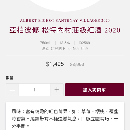
ALBERT BICHOT SANTENAY VILLAGES 2020
亞柏彼修 松特內村莊級紅酒 2020
750ml
| 13.5%
| I02569
法國
勃根地
Pinot-Noir
紅酒
$1,495
$2,300
數量
加入詢問單
風味：富有精緻的紅色莓果，如：草莓、櫻桃、覆盆
莓香氣。尾韻帶有木桶煙燻氣息，口感立體精巧、十
分平衡。