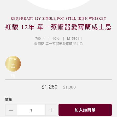
REDBREAST 12Y SINGLE POT STILL IRISH WHISKEY
紅馥 12年 單一蒸餾器愛爾蘭威士忌
700ml
| 40%
| M15301-1
愛爾蘭
單一蒸餾器愛爾蘭威士忌
IWSC
金
牌
$1,280
$1,380
數量
加入詢問單