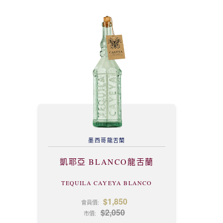
墨西哥
龍舌蘭
凱耶亞 BLANCO龍舌蘭
TEQUILA CAYEYA BLANCO
$1,850
會員價:
$2,050
市價: