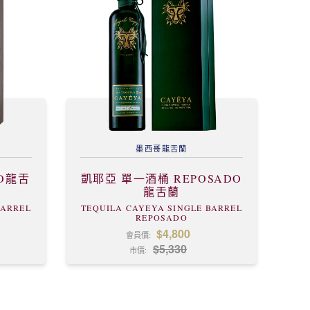
墨西哥
龍舌蘭
JO龍舌
凱耶亞 單一酒桶 REPOSADO
龍舌蘭
BARREL
TEQUILA CAYEYA SINGLE BARREL
REPOSADO
$4,800
會員價:
$5,330
市價: