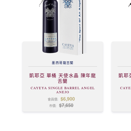
墨西哥
龍舌蘭
凱耶亞 單桶 天使水晶 陳年龍
凱耶
舌蘭
CAYEYA SINGLE BARREL ANGEL
CAYE
ANEJO
$6,900
會員價:
$7,650
市價: