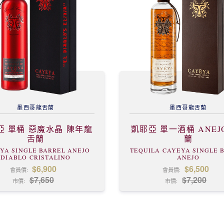
墨西哥
龍舌蘭
墨西哥
龍舌蘭
亞 單桶 惡魔水晶 陳年龍
凱耶亞 單一酒桶 ANE
舌蘭
蘭
YA SINGLE BARREL ANEJO
TEQUILA CAYEYA SINGLE 
DIABLO CRISTALINO
ANEJO
$6,900
$6,500
會員價:
會員價:
$7,650
$7,200
市價:
市價: