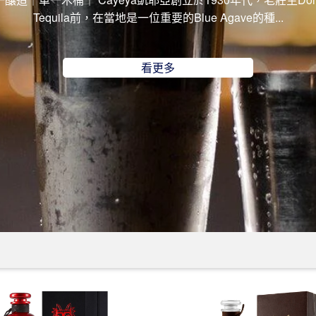
Tequila前，在當地是一位重要的Blue Agave的種...
看更多