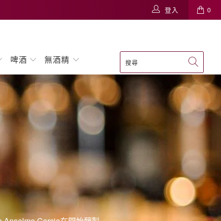
登入
0
啤酒
無酒精
elmo Carcia在開始釀製