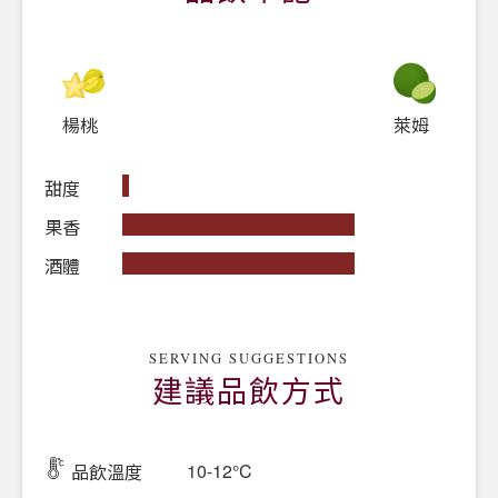
楊桃
萊姆
甜度
果香
酒體
SERVING SUGGESTIONS
建議品飲方式
10-12°C
品飲溫度