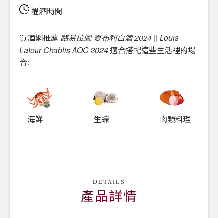
醒酒時間
買酒網推薦
路易拉圖 夏布利白酒 2024 || Louis
Latour Chablis AOC 2024
適合搭配這些生活裡的場
合:
海鮮
生蠔
肉類料理
DETAILS
產品詳情