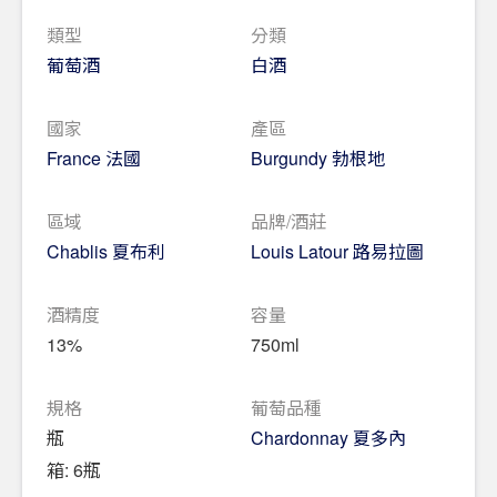
類型
分類
葡萄酒
白酒
國家
產區
France 法國
Burgundy 勃根地
區域
品牌/酒莊
Chablis 夏布利
Louis Latour 路易拉圖
酒精度
容量
13%
750ml
規格
葡萄品種
瓶
Chardonnay 夏多內
箱: 6瓶