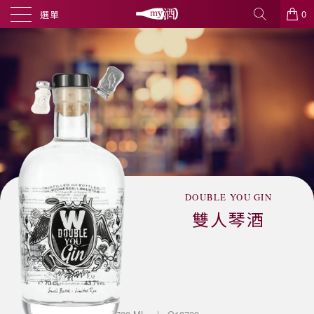
0
選單
DOUBLE YOU GIN
雙人琴酒