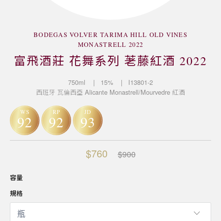
BODEGAS VOLVER TARIMA HILL OLD VINES
MONASTRELL 2022
富飛酒莊 花舞系列 荖藤紅酒 2022
750ml
| 15%
| I13801-2
西班牙
瓦倫西亞
Alicante
Monastrell/Mourvedre
紅酒
WS
RP
JD
92
92
93
$760
$900
容量
規格