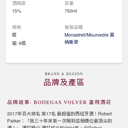
酒精度
容量
15%
750ml
規格
葡萄品種
瓶
Monastrell/Mourvedre 莫
納斯翠
箱: 6瓶
BRAND & REGION
品牌及產區
品牌故事: BODEGAS VOLVER 富飛酒莊
2017年百大排名 第17名 最超值的西班牙酒！Robert
Parker：「我三十年來第一次喝到這個價位最頂尖的
酒！」 酒莊簡介 酒莊成立於2004年，由Rafael...