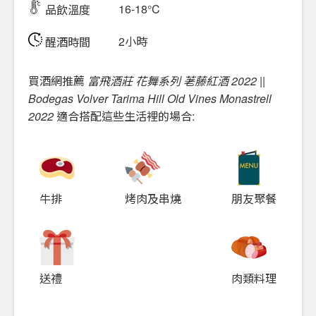
16-18°C
品飲溫度
2小時
醒酒時間
買酒網推薦
富飛酒莊 花舞系列 荖藤紅酒 2022 ||
Bodegas Volver Tarima Hill Old Vines Monastrell
2022
適合搭配這些生活裡的場合:
牛排
烤肉及串燒
朋友聚餐
送禮
肉類料理