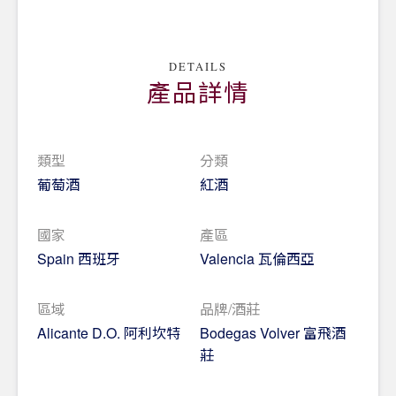
DETAILS
產品詳情
類型
分類
葡萄酒
紅酒
國家
產區
Spain 西班牙
Valencia 瓦倫西亞
區域
品牌/酒莊
Alicante D.O. 阿利坎特
Bodegas Volver 富飛酒
莊