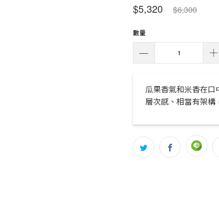
$5,320
$6,300
數量
瓜果香氣和米香在口
層次感、相當有架構