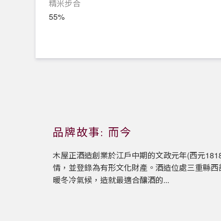
精米步合
55%
品牌故事: 而今
木屋正酒造創業於江戶中期的文政元年(西元181
情，並登錄為有形文化財產。酒造位處三重縣西
暖冬冷氣候，造就最適合釀酒的...