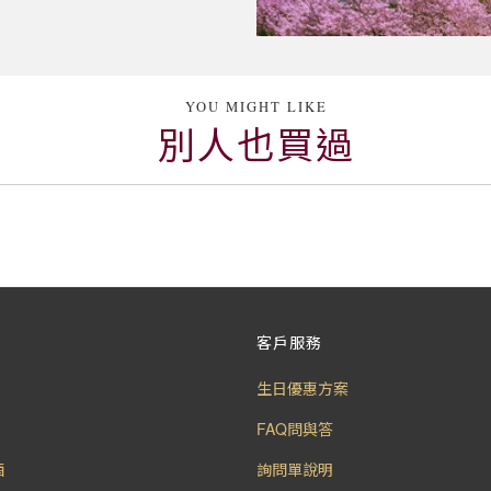
YOU MIGHT LIKE
別人也買過
客戶服務
生日優惠方案
FAQ問與答
酒
詢問單說明