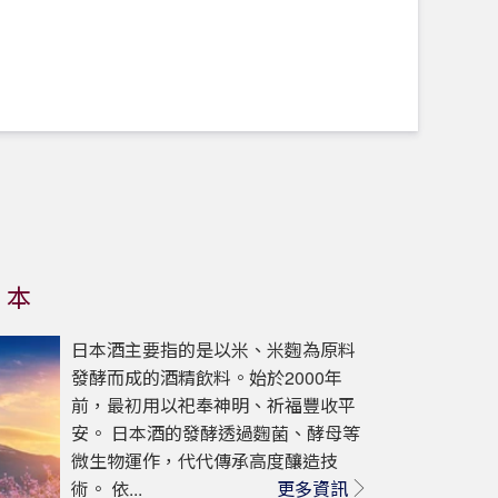
日本
日本酒主要指的是以米、米麴為原料
發酵而成的酒精飲料。始於2000年
前，最初用以祀奉神明、祈福豐收平
安。 日本酒的發酵透過麴菌、酵母等
微生物運作，代代傳承高度釀造技
術。 依...
更多資訊