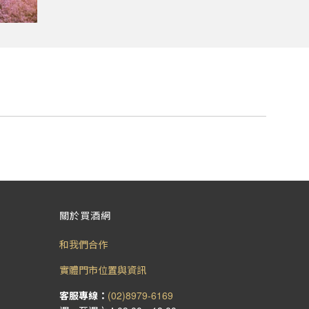
關於買酒網
和我們合作
實體門市位置與資訊
客服專線：
(02)8979-6169