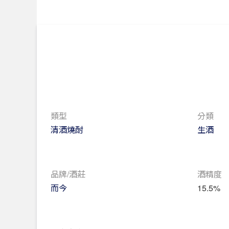
類型
分類
清酒燒酎
生酒
品牌/酒莊
酒精度
而今
15.5%