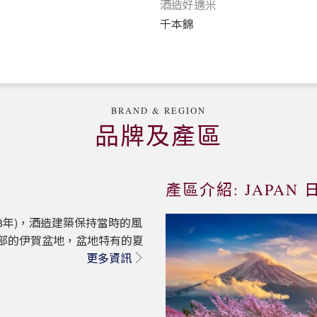
酒造好適米
千本錦
BRAND & REGION
品牌及產區
產區介紹: JAPAN 
8年)，酒造建築保持當時的風
部的伊賀盆地，盆地特有的夏
更多資訊