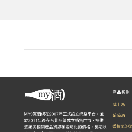
產品類別
威士忌
MY9買酒網在2007年正式設立網路平台，並
葡萄酒
於2011年後在台北陸續成立銷售門市，提供
香檳氣泡
酒類與相關產品資訊和透明化的價格，長期以