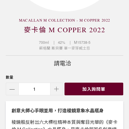
MACALLAN M COLLECTION - M COPPER 2022
麥卡倫 M COPPER 2022
700ml
| 42%
| M15738-5
蘇格蘭
斯貝賽
單一麥芽威士忌
請電洽
數量
加入詢問單
創意大師心手眼並用，打造稜鏡意象水晶瓶身
稜鏡般反射出六大標柱精神本質與奪目光華的《麥卡