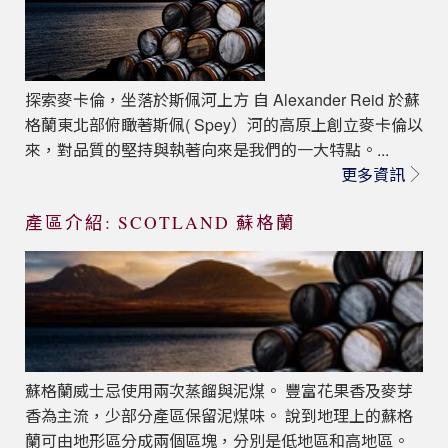
探索麥卡倫，坐落於斯佩河上方 自 Alexander Reid 於蘇
格蘭東北部俯瞰著斯佩( Spey）河的高原上創立麥卡倫以
來，對品質的堅持與執著向來是我們的一大特點。...
更多資訊
產區介紹: SCOTLAND 蘇格蘭
蘇格蘭威士忌使用兩次蒸餾與泥煤。 豐富花果香及麥芽
香為主流，少部分產區保留泥煤味。 說到地理上的蘇格
蘭可由地形區分成兩個區塊，分別是低地區和高地區。