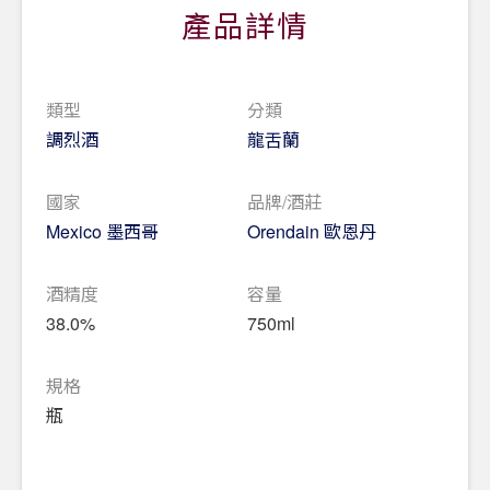
產品詳情
類型
分類
調烈酒
龍舌蘭
國家
品牌/酒莊
Mexico 墨西哥
Orendain 歐恩丹
酒精度
容量
38.0%
750ml
規格
瓶